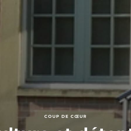
COUP DE CŒUR