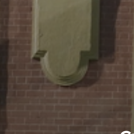
Salut c'est nous...
les Cookies !