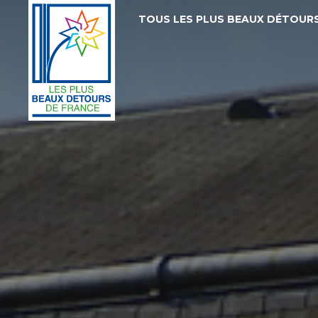
TOUS LES PLUS BEAUX DÉTOUR
Les
Plus
Beaux
Détours
de
France