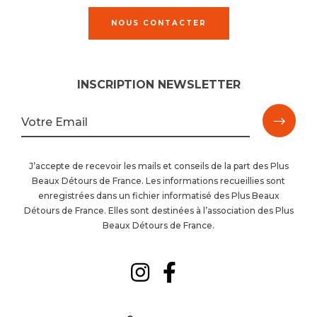
NOUS CONTACTER
INSCRIPTION NEWSLETTER
M'ins
Votre Email
à
J’accepte de recevoir les mails et conseils de la part des Plus
Beaux Détours de France. Les informations recueillies sont
la
enregistrées dans un fichier informatisé des Plus Beaux
Détours de France. Elles sont destinées à l’association des Plus
newsl
Beaux Détours de France.
Suivez-
Suivez-
nous
nous