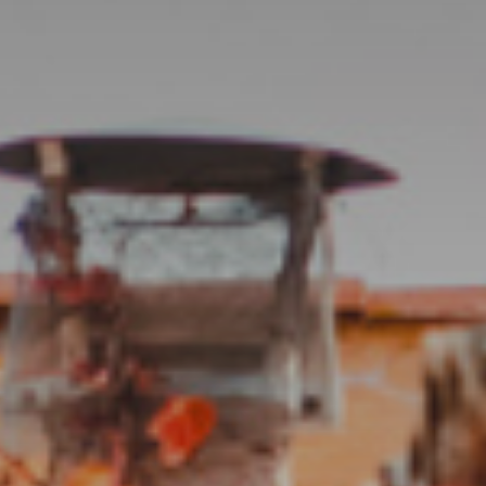
France