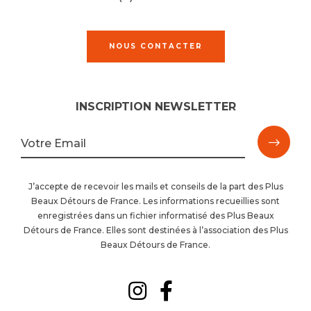
NOUS CONTACTER
INSCRIPTION NEWSLETTER
M'ins
Votre Email
à
J’accepte de recevoir les mails et conseils de la part des Plus
Beaux Détours de France. Les informations recueillies sont
la
enregistrées dans un fichier informatisé des Plus Beaux
Détours de France. Elles sont destinées à l’association des Plus
newsl
Beaux Détours de France.
Suivez-
Suivez-