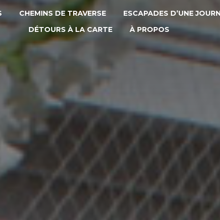
S
CHEMINS DE TRAVERSE
ESCAPADES D’UNE JOUR
DÉTOURS À LA CARTE
À PROPOS