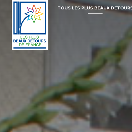
TOUS LES PLUS BEAUX DÉTOUR
Les
Plus
Beaux
Détours
de
France