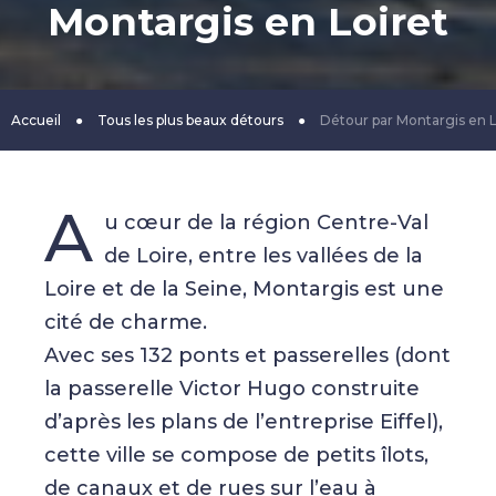
Montargis en Loiret
Accueil
●
Tous les plus beaux détours
●
Détour par Montargis en L
A
u cœur de la région Centre-Val
de Loire, entre les vallées de la
Loire et de la Seine, Montargis est une
cité de charme.
Avec ses 132 ponts et passerelles (dont
la passerelle Victor Hugo construite
d’après les plans de l’entreprise Eiffel),
cette ville se compose de petits îlots,
de canaux et de rues sur l’eau à