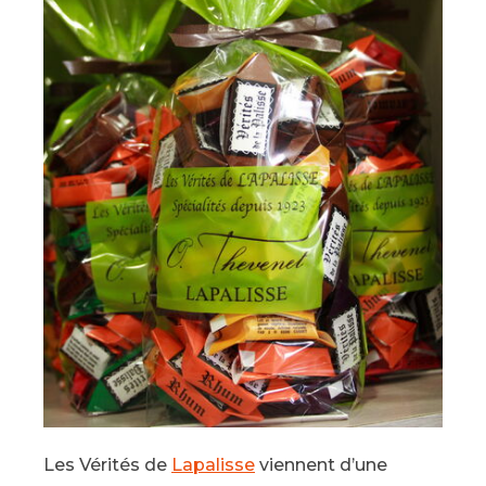
Les Vérités de
Lapalisse
viennent d’une