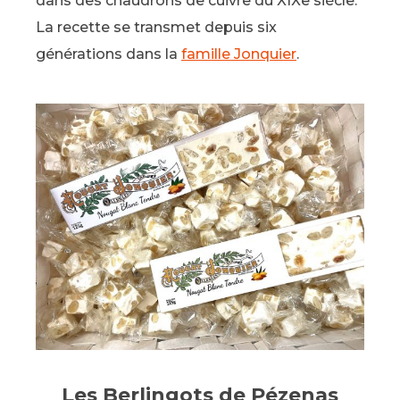
dans des chaudrons de cuivre du XIXe siècle.
La recette se transmet depuis six
générations dans la
famille Jonquier
.
Les Berlingots de Pézenas