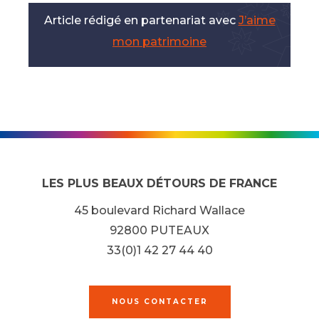
Article rédigé en partenariat avec
J’aime
mon patrimoine
LES PLUS BEAUX DÉTOURS DE FRANCE
45 boulevard Richard Wallace
92800 PUTEAUX
33(0)1 42 27 44 40
NOUS CONTACTER