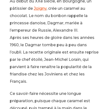
Au début du XXe siècle, en Bourgogne, un
pâtissier de
Joigny
, crée un caramel au
chocolat. Le nom du bonbon rappelle la
princesse danoise, Dagmar, mariée à
l’empereur de Russie, Alexandre III.
Après ses heures de gloire dans les années
1960, le Dagmar tombe peu à peu dans
l’oubli. La recette originale est ensuite reprise
par le chef étoilé, Jean-Michel Lorain, qui
parvient à faire renaître la popularité de la
friandise chez les Joviniens et chez les
Français.
Ce savoir-faire nécessite une longue
préparation, puisque chaque caramel est
découpé, puis trempé à la main dans le