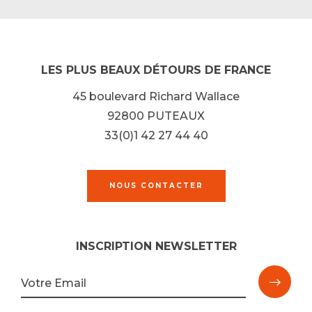
LES PLUS BEAUX DÉTOURS DE FRANCE
45 boulevard Richard Wallace
92800 PUTEAUX
33(0)1 42 27 44 40
NOUS CONTACTER
INSCRIPTION NEWSLETTER
M'ins
Votre Email