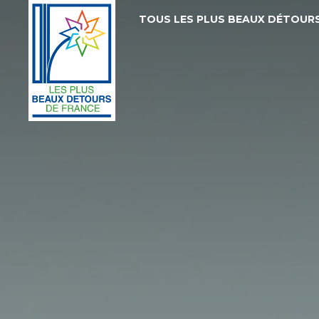
TOUS LES PLUS BEAUX DÉTOUR
Les
Plus
Beaux
Détours
de
France