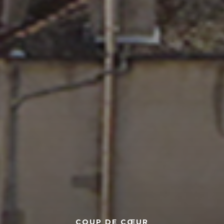
COUP DE CŒUR