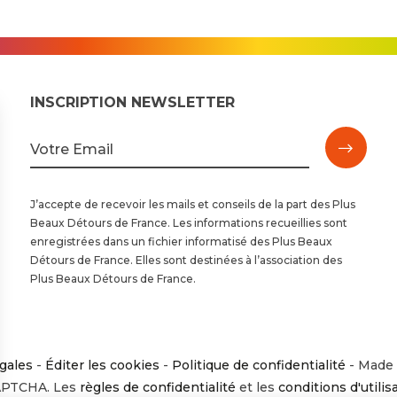
INSCRIPTION NEWSLETTER
M'insc
Votre Email
à
J’accepte de recevoir les mails et conseils de la part des Plus
Beaux Détours de France. Les informations recueillies sont
la
enregistrées dans un fichier informatisé des Plus Beaux
Détours de France. Elles sont destinées à l’association des
newsl
Plus Beaux Détours de France.
gales
-
Éditer les cookies
-
Politique de confidentialité
-
Made 
CAPTCHA. Les
règles de confidentialité
et les
conditions d'utilis