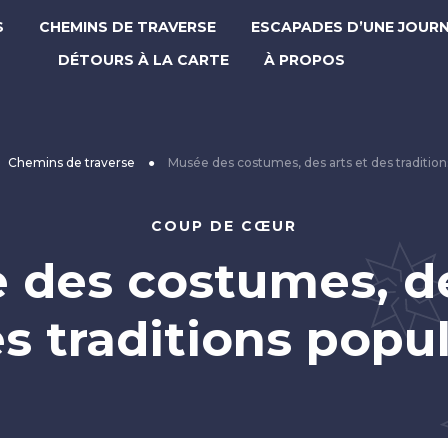
S
CHEMINS DE TRAVERSE
ESCAPADES D’UNE JOUR
DÉTOURS À LA CARTE
À PROPOS
Chemins de traverse
●
Musée des costumes, des arts et des tradition
COUP DE CŒUR
 des costumes, de
s traditions popu