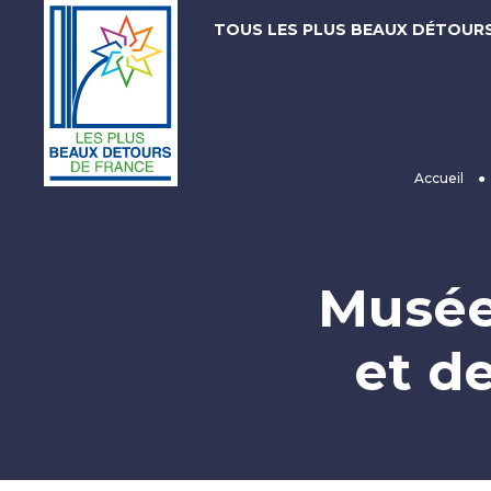
TOUS LES PLUS BEAUX DÉTOUR
Accueil
●
Les
Plus
Beaux
Musée
Détours
de
et de
France