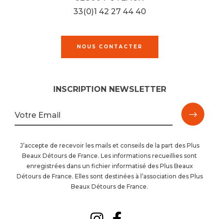
33(0)1 42 27 44 40
NOUS CONTACTER
INSCRIPTION NEWSLETTER
M'ins
Votre Email
à
J’accepte de recevoir les mails et conseils de la part des Plus
Beaux Détours de France. Les informations recueillies sont
la
enregistrées dans un fichier informatisé des Plus Beaux
Détours de France. Elles sont destinées à l’association des Plus
newsl
Beaux Détours de France.
Suivez-
Suivez-