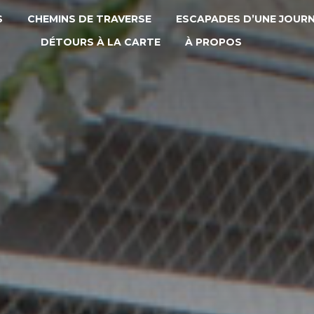
S
CHEMINS DE TRAVERSE
ESCAPADES D’UNE JOUR
DÉTOURS À LA CARTE
À PROPOS