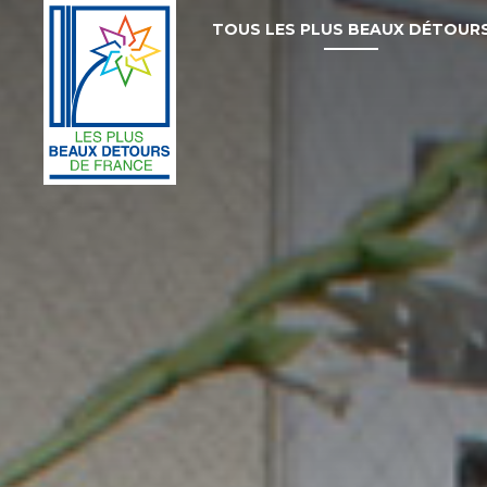
TOUS LES PLUS BEAUX DÉTOUR
Les
Plus
Beaux
Détours
de
France