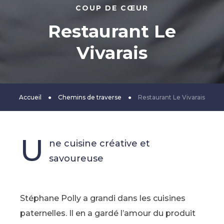
COUP DE CŒUR
Restaurant Le
Vivarais
Accueil
●
Chemins de traverse
●
Restaurant Le Vivarais
U
ne cuisine créative et
savoureuse
Stéphane Polly a grandi dans les cuisines
paternelles. Il en a gardé l’amour du produit