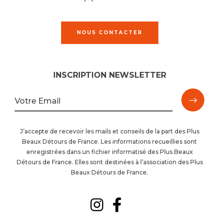
NOUS CONTACTER
INSCRIPTION NEWSLETTER
M'ins
Votre Email
à
J’accepte de recevoir les mails et conseils de la part des Plus
Beaux Détours de France. Les informations recueillies sont
la
enregistrées dans un fichier informatisé des Plus Beaux
Détours de France. Elles sont destinées à l’association des Plus
newsl
Beaux Détours de France.
Suivez-
Suivez-