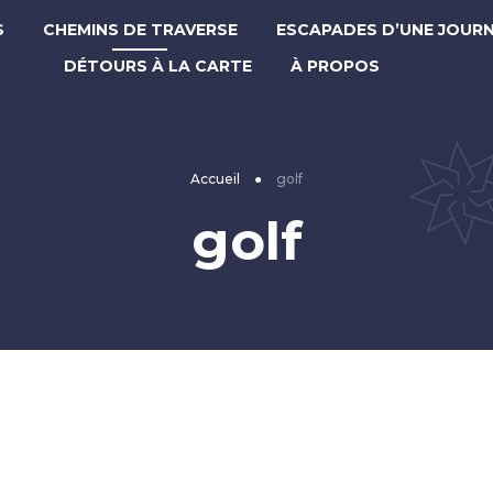
S
CHEMINS DE TRAVERSE
ESCAPADES D’UNE JOUR
DÉTOURS À LA CARTE
À PROPOS
Accueil
●
golf
golf