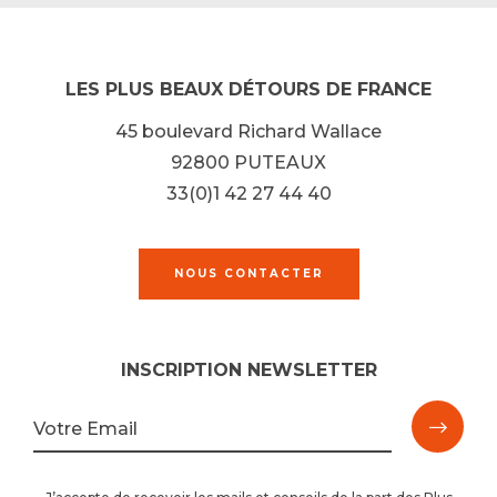
LES PLUS BEAUX DÉTOURS DE FRANCE
45 boulevard Richard Wallace
92800 PUTEAUX
33(0)1 42 27 44 40
NOUS CONTACTER
INSCRIPTION NEWSLETTER
M'ins
Votre Email
à