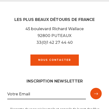
LES PLUS BEAUX DÉTOURS DE FRANCE
45 boulevard Richard Wallace
92800 PUTEAUX
33(0)1 42 27 44 40
NOUS CONTACTER
INSCRIPTION NEWSLETTER
M'ins
Votre Email
à