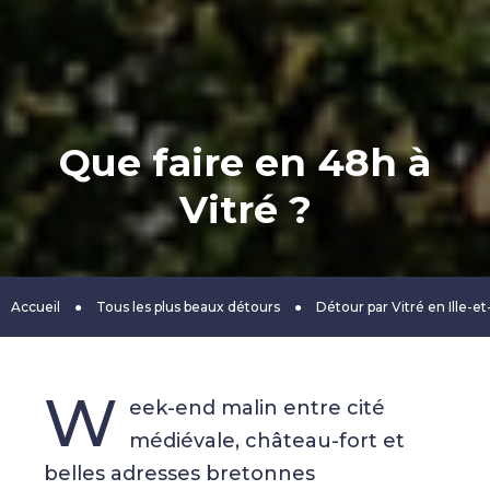
Que faire en 48h à
Vitré ?
Accueil
●
Tous les plus beaux détours
●
Détour par Vitré en Ille-et
W
eek-end malin entre cité
médiévale, château-fort et
belles adresses bretonnes