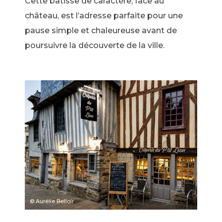
Cette bâtisse de caractère, face au
château, est l’adresse parfaite pour une
pause simple et chaleureuse avant de
poursuivre la découverte de la ville.
© Aurélie Belloir