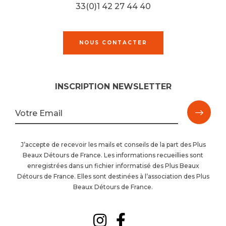
33(0)1 42 27 44 40
NOUS CONTACTER
INSCRIPTION NEWSLETTER
M'ins
Votre Email
à
J’accepte de recevoir les mails et conseils de la part des Plus
Beaux Détours de France. Les informations recueillies sont
la
enregistrées dans un fichier informatisé des Plus Beaux
Détours de France. Elles sont destinées à l’association des Plus
newsl
Beaux Détours de France.
Suivez-
Suivez-