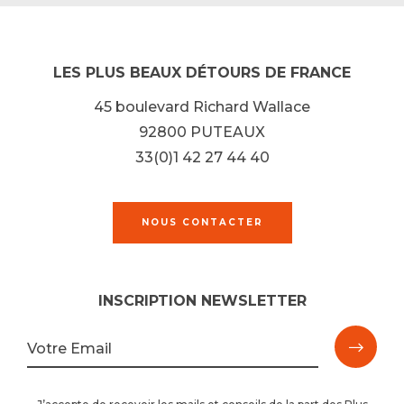
LES PLUS BEAUX DÉTOURS DE FRANCE
45 boulevard Richard Wallace
92800 PUTEAUX
33(0)1 42 27 44 40
NOUS CONTACTER
INSCRIPTION NEWSLETTER
M'ins
Votre Email
à