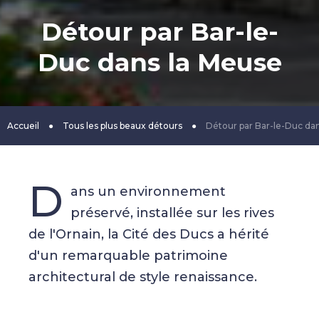
Détour par Bar-le-
Duc dans la Meuse
Accueil
●
Tous les plus beaux détours
●
Détour par Bar-le-Duc da
D
ans un environnement
préservé, installée sur les rives
de l'Ornain, la Cité des Ducs a hérité
d'un remarquable patrimoine
architectural de style renaissance.