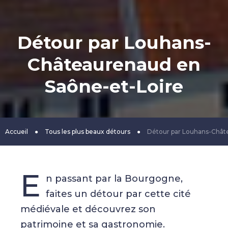
Détour par Louhans-
Châteaurenaud en
Saône-et-Loire
Accueil
●
Tous les plus beaux détours
●
Détour par Louhans-Chât
E
n passant par la Bourgogne,
faites un détour par cette cité
médiévale et découvrez son
patrimoine et sa gastronomie.