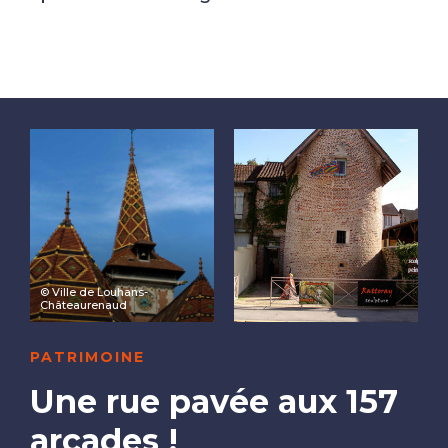
© Ville de Louhans-
Châteaurenaud
PATRIMOINE
Une rue pavée aux 157
arcades !