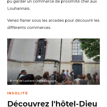
pu garder un commerce de proximité cher aux
Louhannais.
Venez flaner sous les arcades pour découvrir les
différents commerces.
© Ville de Louhans-Châteaurenaud
INSOLITE
Découvrez l'hôtel-Dieu