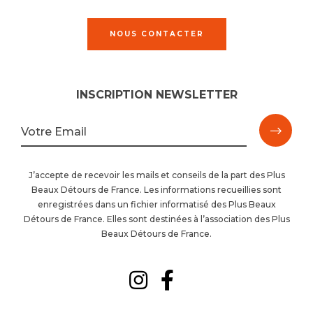
NOUS CONTACTER
INSCRIPTION NEWSLETTER
M'ins
Votre Email
à
J’accepte de recevoir les mails et conseils de la part des Plus
Beaux Détours de France. Les informations recueillies sont
la
enregistrées dans un fichier informatisé des Plus Beaux
Détours de France. Elles sont destinées à l’association des Plus
newsl
Beaux Détours de France.
Suivez-
Suivez-