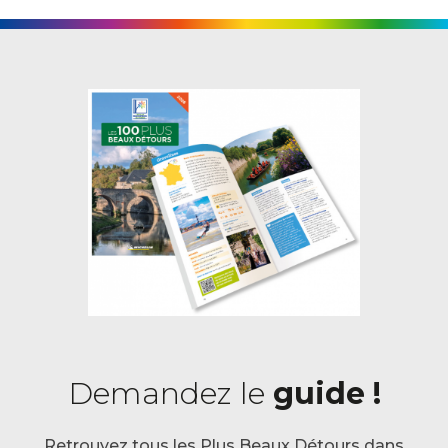
Demandez le
guide !
Retrouvez tous les Plus Beaux Détours dans