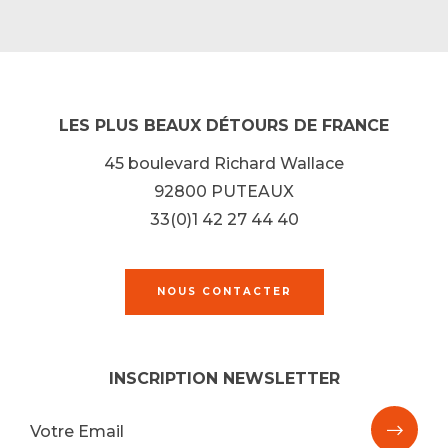
LES PLUS BEAUX DÉTOURS DE FRANCE
45 boulevard Richard Wallace
92800 PUTEAUX
33(0)1 42 27 44 40
NOUS CONTACTER
INSCRIPTION NEWSLETTER
M'ins
Votre Email