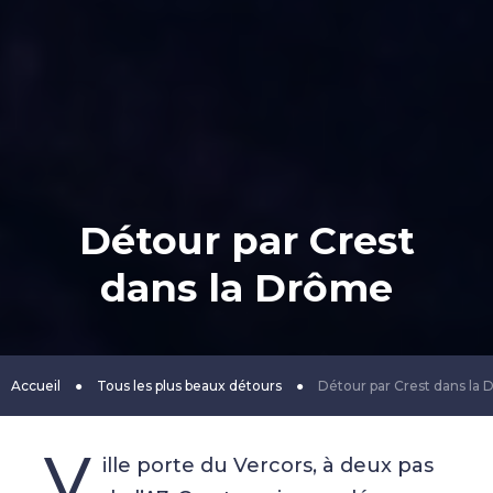
Détour par Crest
dans la Drôme
Accueil
●
Tous les plus beaux détours
●
Détour par Crest dans la
V
ille porte du Vercors, à deux pas