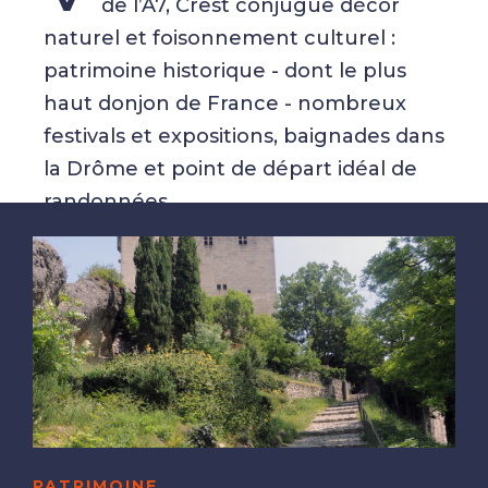
de l’A7, Crest conjugue décor
naturel et foisonnement culturel :
patrimoine historique - dont le plus
haut donjon de France - nombreux
festivals et expositions, baignades dans
la Drôme et point de départ idéal de
randonnées.
PATRIMOINE