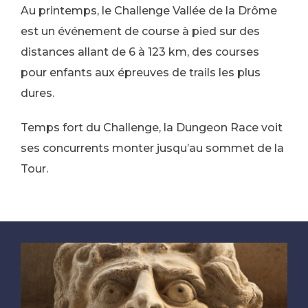
Au printemps, le Challenge Vallée de la Drôme
est un événement de course à pied sur des
distances allant de 6 à 123 km, des courses
pour enfants aux épreuves de trails les plus
dures.
Temps fort du Challenge, la Dungeon Race voit
ses concurrents monter jusqu’au sommet de la
Tour.
Salut c'est nous...
les Cookies !