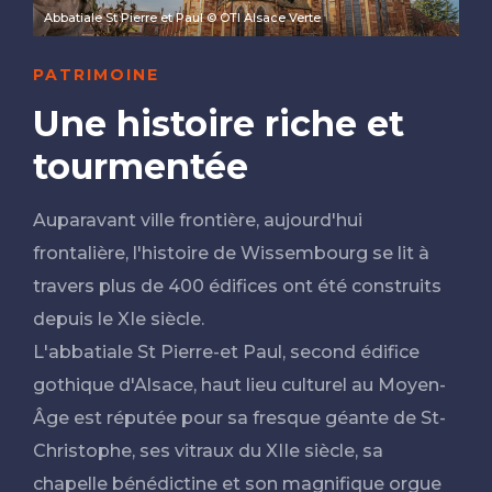
Abbatiale St Pierre et Paul © OTI Alsace Verte
PATRIMOINE
Une histoire riche et
tourmentée
Auparavant ville frontière, aujourd'hui
frontalière, l'histoire de Wissembourg se lit à
travers plus de 400 édifices ont été construits
depuis le XIe siècle.
L'abbatiale St Pierre-et Paul, second édifice
gothique d'Alsace, haut lieu culturel au Moyen-
Âge est réputée pour sa fresque géante de St-
Christophe, ses vitraux du XIIe siècle, sa
chapelle bénédictine et son magnifique orgue