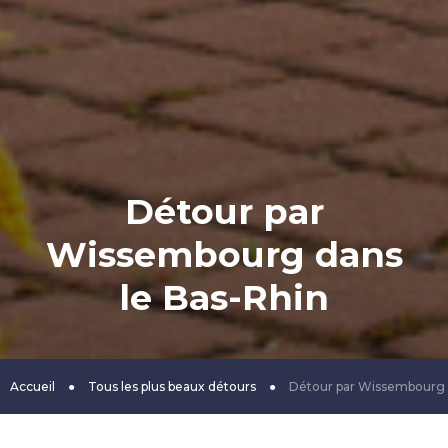
Détour par
Wissembourg dans
le Bas-Rhin
Accueil
●
Tous les plus beaux détours
●
Détour par Wissembourg 