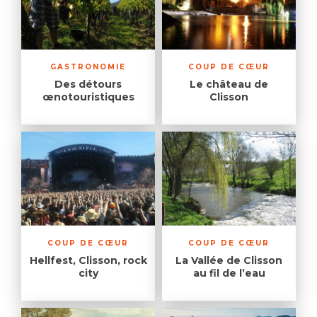
GASTRONOMIE
COUP DE CŒUR
Des détours
Le château de
œnotouristiques
Clisson
COUP DE CŒUR
COUP DE CŒUR
Hellfest, Clisson, rock
La Vallée de Clisson
city
au fil de l’eau