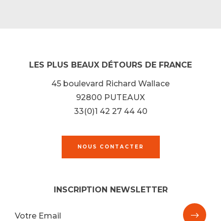
LES PLUS BEAUX DÉTOURS DE FRANCE
45 boulevard Richard Wallace
92800 PUTEAUX
33(0)1 42 27 44 40
NOUS CONTACTER
INSCRIPTION NEWSLETTER
M'ins
Votre Email