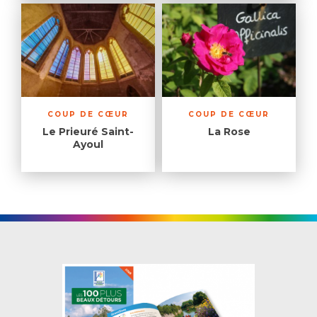
COUP DE CŒUR
COUP DE CŒUR
Le Prieuré Saint-
La Rose
Ayoul