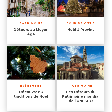
PATRIMOINE
COUP DE CŒUR
Détours au Moyen
Noël à Provins
Âge
ÉVÉNEMENT
PATRIMOINE
Découvrez 3
Les Détours du
traditions de Noël
Patrimoine mondial
de l’UNESCO