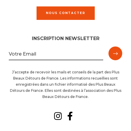
NOUS CONTACTER
INSCRIPTION NEWSLETTER
M'ins
Votre Email
à
J’accepte de recevoir les mails et conseils de la part des Plus
Beaux Détours de France. Les informations recueillies sont
la
enregistrées dans un fichier informatisé des Plus Beaux
Détours de France. Elles sont destinées à l’association des Plus
newsl
Beaux Détours de France.
Suivez-
Suivez-