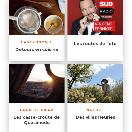
GASTRONOMIE
Les routes de l’été
Détours en cuisine
COUP DE CŒUR
NATURE
Les casse-croûte de
Des villes fleuries
Quasimodo