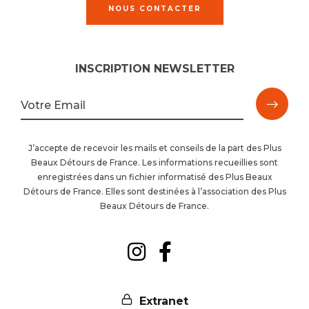
NOUS CONTACTER
INSCRIPTION NEWSLETTER
M'ins
Votre Email
à
J’accepte de recevoir les mails et conseils de la part des Plus
Beaux Détours de France. Les informations recueillies sont
la
enregistrées dans un fichier informatisé des Plus Beaux
Détours de France. Elles sont destinées à l’association des Plus
newsl
Beaux Détours de France.
Suivez-
Suivez-
nous
nous
Extranet