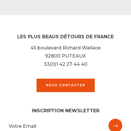
LES PLUS BEAUX DÉTOURS DE FRANCE
45 boulevard Richard Wallace
92800 PUTEAUX
33(0)1 42 27 44 40
NOUS CONTACTER
INSCRIPTION NEWSLETTER
M'ins
Votre Email