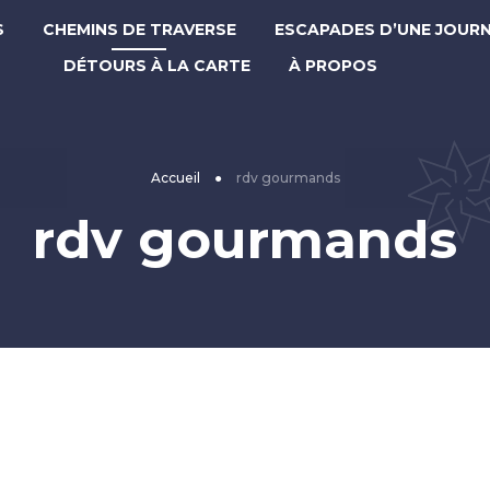
S
CHEMINS DE TRAVERSE
ESCAPADES D’UNE JOUR
DÉTOURS À LA CARTE
À PROPOS
Accueil
●
rdv gourmands
rdv gourmands