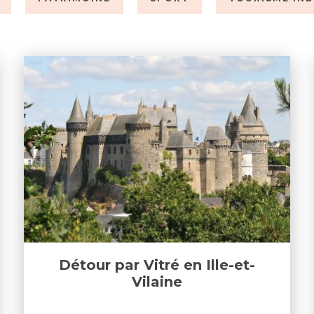
Détour par Vitré en Ille-et-
Vilaine