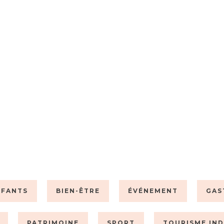
NFANTS
BIEN-ÊTRE
ÉVÉNEMENT
GAS
PATRIMOINE
SPORT
TOURISME IND