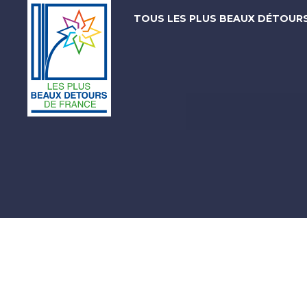
TOUS LES PLUS BEAUX DÉTOUR
Les
Plus
Beaux
Détours
de
France