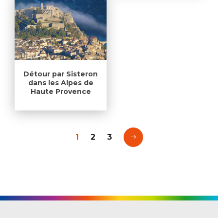
Détour par Sisteron
dans les Alpes de
Haute Provence
1
2
3